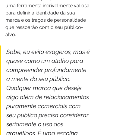
uma ferramenta incrivelmente valiosa 
para definir a identidade da sua 
marca e os traços de personalidade 
que ressoarão com o seu público-
alvo.
Sabe, eu evito exageros, mas é 
quase como um atalho para 
compreender profundamente 
a mente do seu público. 
Qualquer marca que deseje 
algo além de relacionamentos 
puramente comerciais com 
seu público precisa considerar 
seriamente o uso dos 
arquétipos. É uma escolha 