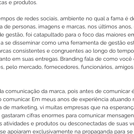
as e produtos.  
mpos de redes sociais, ambiente no qual a fama é d
a de personas, imagens e marcas, nos últimos anos, 
 gestão, foi catapultado para o foco das maiores e
 se disseminar como uma ferramenta de gestão estr
rcas consistentes e congruentes ao longo do tempo
nto em suas entregas. Branding fala de como você é
es, pelo mercado, fornecedores, funcionários, amigos 
da comunicação da marca, pois antes de comunicar é
 comunicar. Em meus anos de experiência atuando n
ia de marketing, vi muitas empresas que na esperanç
, gastaram cifras enormes para comunicar mensagen
 atividades e produtos ou desconectadas de suas ve
se apoiaram exclusivamente na propaganda para se 