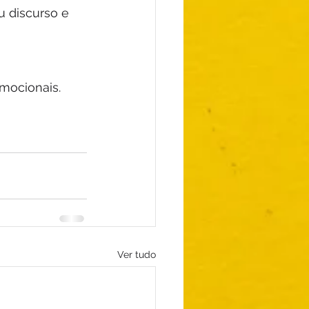
 discurso e 
 
mocionais. 
Ver tudo