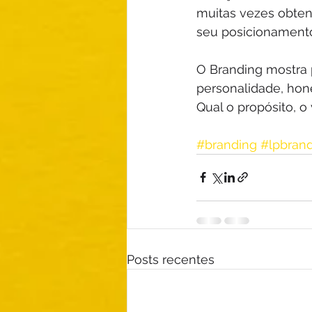
muitas vezes obten
seu posicionamento 
O Branding mostra 
personalidade, hone
Qual o propósito, o
#branding
#lpbran
Posts recentes