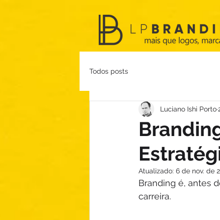
Todos posts
Luciano Ishi Porto
Brandin
Estratég
Atualizado:
6 de nov. de 
Branding é, antes 
carreira.   