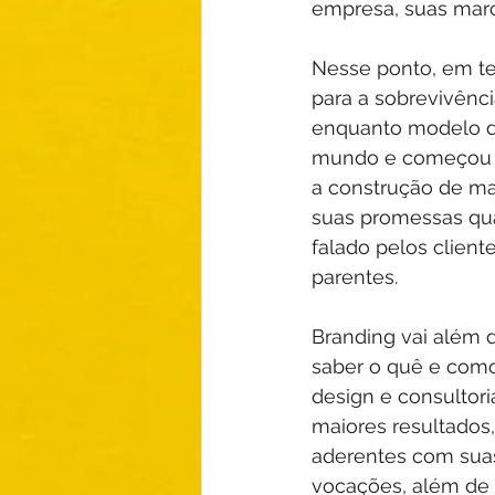
empresa, suas marc
Nesse ponto, em te
para a sobrevivênci
enquanto modelo de
mundo e começou a
a construção de ma
suas promessas qua
falado pelos client
parentes.  
Branding vai além 
saber o quê e como
design e consultor
maiores resultados
aderentes com suas
vocações, além de 