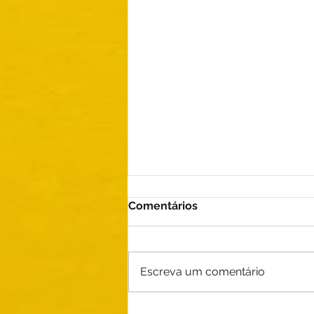
Comentários
Escreva um comentário
Porque sua Marca Deve ser