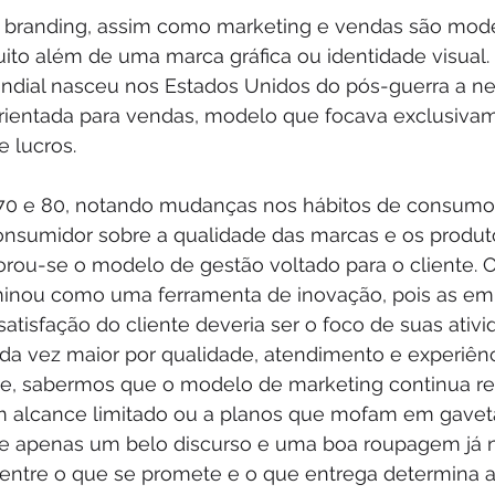
 branding, assim como marketing e vendas são mode
ito além de uma marca gráfica ou identidade visual.
dial nasceu nos Estados Unidos do pós-guerra a ne
rientada para vendas, modelo que focava exclusiva
 lucros. 
0 e 80, notando mudanças nos hábitos de consumo 
nsumidor sobre a qualidade das marcas e os produt
rou-se o modelo de gestão voltado para o cliente. 
minou como uma ferramenta de inovação, pois as em
tisfação do cliente deveria ser o foco de suas ativid
ada vez maior por qualidade, atendimento e experiênc
e, sabermos que o modelo de marketing continua rest
alcance limitado ou a planos que mofam em gaveta
ue apenas um belo discurso e uma boa roupagem já n
p entre o que se promete e o que entrega determina 