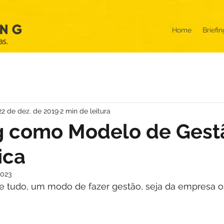
Home
Briefin
22 de dez. de 2019
2 min de leitura
g como Modelo de Gest
ica
2023
de tudo, um modo de fazer gestão, seja da empresa o