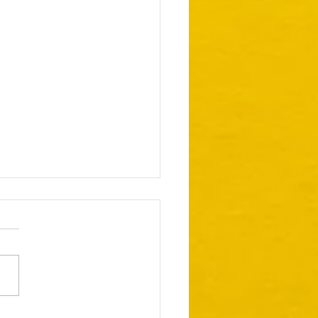
e o Globo Repórter