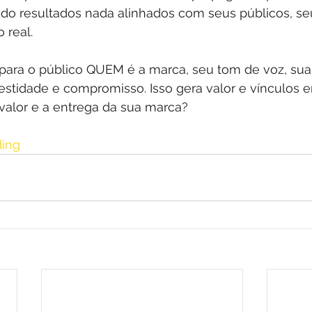
do resultados nada alinhados com seus públicos, seu
real. 
para o público QUEM é a marca, seu tom de voz, sua
stidade e compromisso. Isso gera valor e vínculos e
 valor e a entrega da sua marca? 
ding