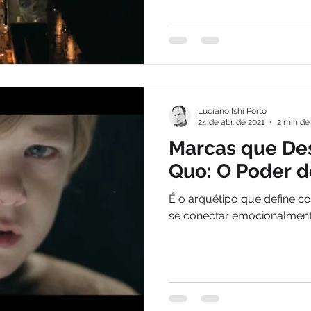
Luciano Ishi Porto
24 de abr. de 2021
2 min de 
Marcas que Des
Quo: O Poder 
É o arquétipo que define
se conectar emocionalment