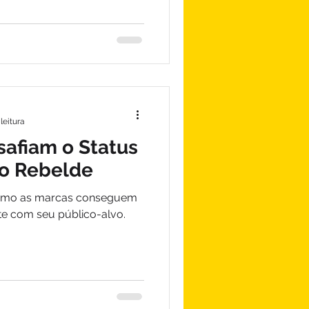
leitura
afiam o Status
do Rebelde
 como as marcas conseguem
e com seu público-alvo.