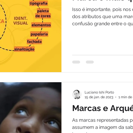
Isso é importante, pois no
dos atributos que uma mar
confusão grande entre o que
Luciano Ishi Porto
15 de jan. de 2023
1 min de 
Marcas e Arqué
As marcas representadas p
assumem a imagem da sabe