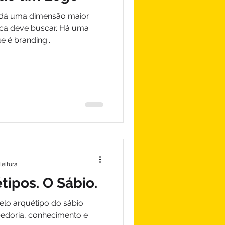
s dá uma dimensão maior
ca deve buscar. Há uma
 é branding...
leitura
tipos. O Sábio.
elo arquétipo do sábio
doria, conhecimento e