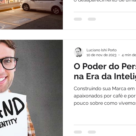
Luciano Ishi Porto
10 de nov. de 2023
4 min de
O Poder do Per
na Era da Inteli
Construindo sua Marca em 
apaixonados por café e por
pouco sobre como vivemos