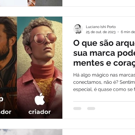
Luciano Ishi Porto
25 de out. de 2023
6 min de
O que são arqu
sua marca pod
mentes e cora
Há algo mágico nas marcas
conectamos, não é? Sentim
especial, é quase como se 