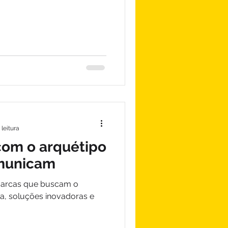
 leitura
om o arquétipo
omunicam
 marcas que buscam o
a, soluções inovadoras e